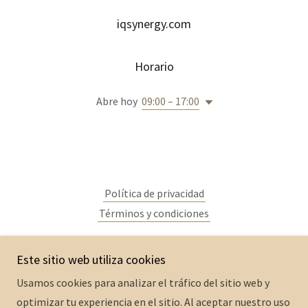
iqsynergy.com
Horario
Abre hoy
09:00 – 17:00
Política de privacidad
Términos y condiciones
Este sitio web utiliza cookies
iqsynergy.com
Usamos cookies para analizar el tráfico del sitio web y
optimizar tu experiencia en el sitio. Al aceptar nuestro uso