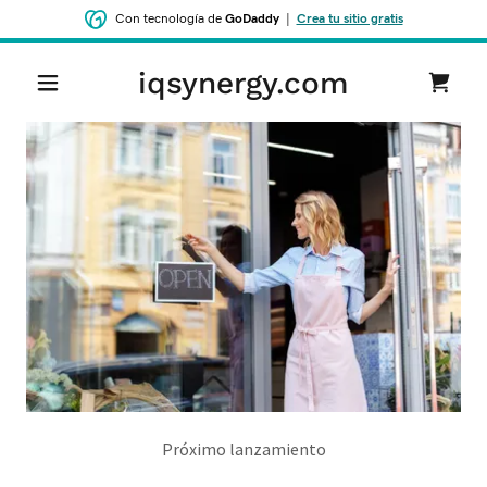
Con tecnología de
GoDaddy
|
Crea tu sitio gratis
iqsynergy.com
‌‌Próximo lanzamiento